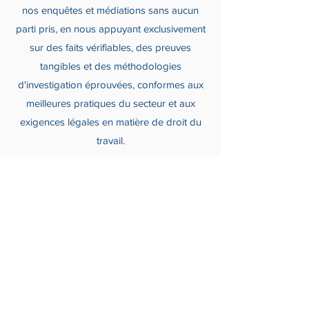
nos enquêtes et médiations sans aucun
parti pris, en nous appuyant exclusivement
sur des faits vérifiables, des preuves
tangibles et des méthodologies
d'investigation éprouvées, conformes aux
meilleures pratiques du secteur et aux
exigences légales en matière de droit du
travail.
Agréments du Ministère
du Travail et de la
CARSAT Pays de la Loire
Toutes les missions sont conduites sous la