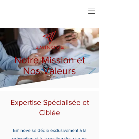
Notre Mission et
Nos Valeurs
Expertise Spécialisée et
Ciblée
Eminove se dédie exclusivement à la
prévention et à la gestion des risques